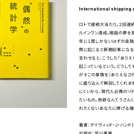
International shipping 
ロトで連続大当たり。２回連
ルインワン達成。暗殺の夢を見
年に１度しかないはずの金融
際に起こると新聞記事になる
言わせると、こうした「ありえ
起こっているという。どうして
がそこの事情を〈ありえなさ
に盛り込んで解説してくれま
にくいから、現代人必携のリ
たいもの。奇跡なんてうさんく
れたくないあなたに捧げる確
著者：デイヴィッド・J・ハンド(
出版社：早川書房