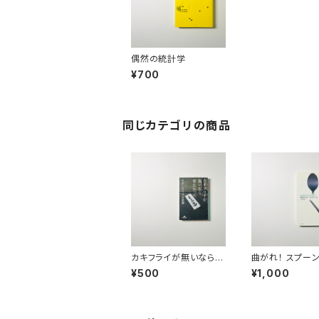
偶然の統計学
¥700
同じカテゴリの商品
カキフライが無いなら来
曲がれ！ スプー
なかった
¥500
¥1,000