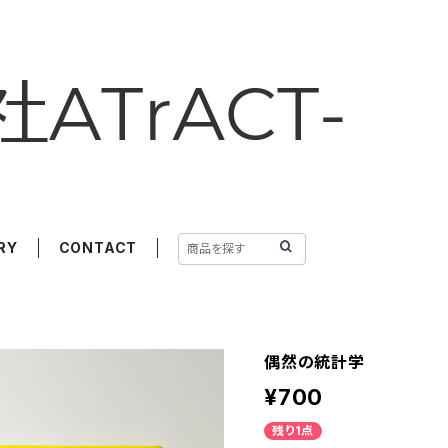
RY
CONTACT
偶然の統計学
¥700
残り1点